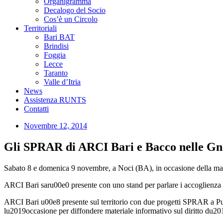
Organigramma
Decalogo del Socio
Cos’è un Circolo
Territoriali
Bari BAT
Brindisi
Foggia
Lecce
Taranto
Valle d’Itria
News
Assistenza RUNTS
Contatti
Novembre 12, 2014
Gli SPRAR di ARCI Bari e Bacco nelle Gn
Sabato 8 e domenica 9 novembre, a Noci (BA), in occasione della ma
ARCI Bari saru00e0 presente con uno stand per parlare i accoglienza e
ARCI Bari u00e8 presente sul territorio con due progetti SPRAR a Pu
lu2019occasione per diffondere materiale informativo sul diritto du2