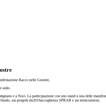
ostre
nifestazione Bacco nelle Gnostre,
 asilo.
tignano e a Noci. La partecipazione con uno stand a una delle manifes
019asilo, sui progetti du2019accoglienza SPRAR e sui temiconnessi.