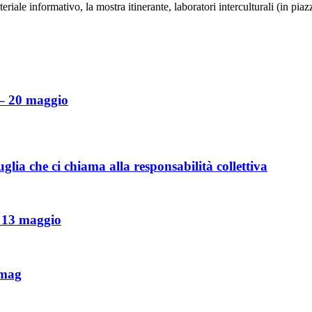
ale informativo, la mostra itinerante, laboratori interculturali (in piazz
 – 20 maggio
lia che ci chiama alla responsabilità collettiva
– 13 maggio
 mag